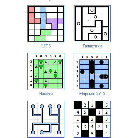
LITS
Галактики
Намети
Морський бій