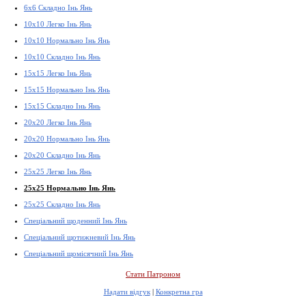
6x6 Складно Інь Янь
10x10 Легко Інь Янь
10x10 Нормально Інь Янь
10x10 Складно Інь Янь
15x15 Легко Інь Янь
15x15 Нормально Інь Янь
15x15 Складно Інь Янь
20x20 Легко Інь Янь
20x20 Нормально Інь Янь
20x20 Складно Інь Янь
25x25 Легко Інь Янь
25x25 Нормально Інь Янь
25x25 Складно Інь Янь
Спеціальний щоденний Інь Янь
Спеціальний щотижневий Інь Янь
Спеціальний щомісячний Інь Янь
Стати Патроном
Надати відгук
|
Конкретна гра