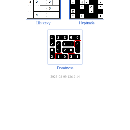
Шикаку
Нурікабе
Dominosa
2026-08-09 12:12:14