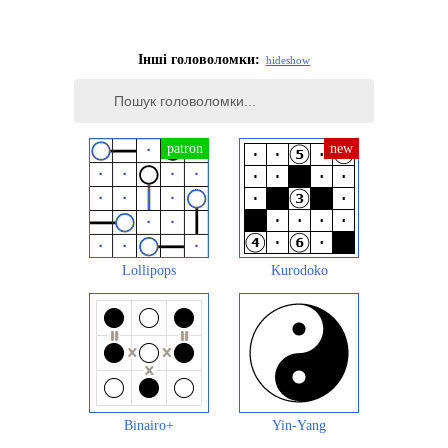
Інші головоломки:
hide
show
Lollipops
Kurodoko
Binairo+
Yin-Yang